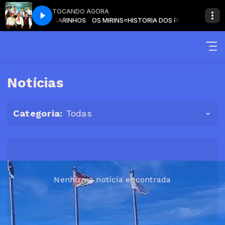
TOCANDO AGORA
STORIA DOS PASSARINHOS
OS MIRINS=HISTORIA DOS PASSARINHOS
Notícias
Categoria:
Todas
Nenhuma notícia encontrada